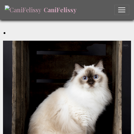
CaniFelissy
.